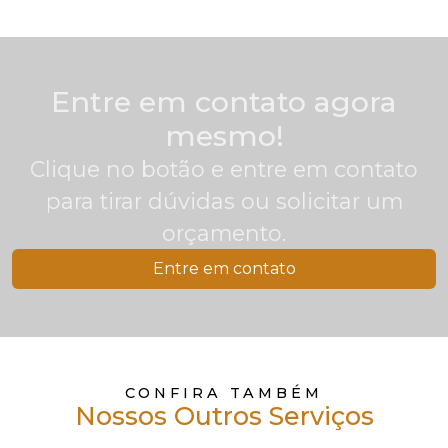
Entre em contato agora
mesmo!
Clique no botão e entre em contato
para tirar dúvidas ou solicitar um
orçamento.
Entre em contato
CONFIRA TAMBÉM
Nossos Outros Serviços