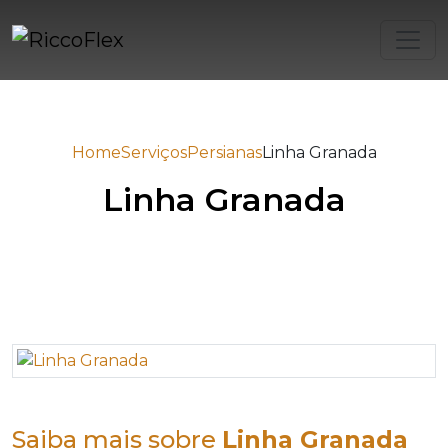
Home
Serviços
Persianas
Linha Granada
Linha Granada
Saiba mais sobre
Linha Granada