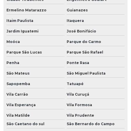
Ermelino Matarazzo
Guianazes
Itaim Paulista
Itaquera
Jardim Iguatemi
José Bonifácio
Moóca
Parque do Carmo
Parque São Lucas
Parque São Rafael
Penha
Ponte Rasa
São Mateus
São Miguel Paulista
Sapopemba
Tatuapé
Vila Carrão
Vila Curuçá
Vila Esperança
Vila Formosa
Vila Matilde
Vila Prudente
São Caetano do sul
São Bernardo do Campo