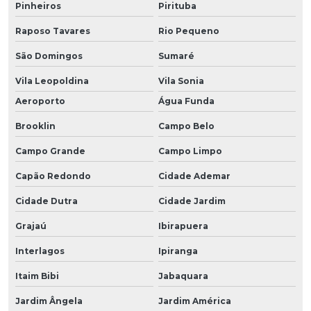
Pinheiros
Pirituba
Raposo Tavares
Rio Pequeno
São Domingos
Sumaré
Vila Leopoldina
Vila Sonia
Aeroporto
Água Funda
Brooklin
Campo Belo
Campo Grande
Campo Limpo
Capão Redondo
Cidade Ademar
Cidade Dutra
Cidade Jardim
Grajaú
Ibirapuera
Interlagos
Ipiranga
Itaim Bibi
Jabaquara
Jardim Ângela
Jardim América