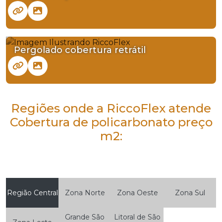
Pergolado cobertura retrátil
Regiões onde a RiccoFlex atende
Cobertura de policarbonato preço
m2:
Região Central
Zona Norte
Zona Oeste
Zona Sul
Grande São
Litoral de São