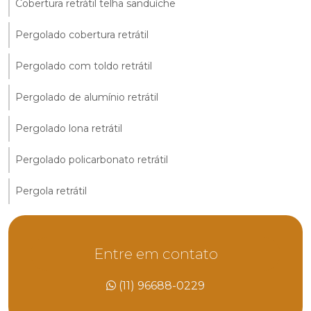
Cobertura retrátil telha sanduíche
Pergolado cobertura retrátil
Pergolado com toldo retrátil
Pergolado de alumínio retrátil
Pergolado lona retrátil
Pergolado policarbonato retrátil
Pergola retrátil
Entre em contato
(11) 96688-0229