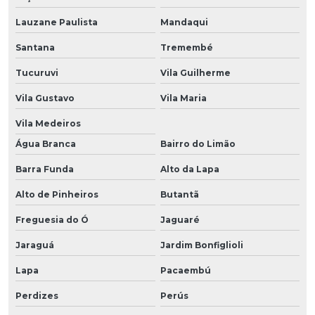
Lauzane Paulista
Mandaqui
Santana
Tremembé
Tucuruvi
Vila Guilherme
Vila Gustavo
Vila Maria
Vila Medeiros
Água Branca
Bairro do Limão
Barra Funda
Alto da Lapa
Alto de Pinheiros
Butantã
Freguesia do Ó
Jaguaré
Jaraguá
Jardim Bonfiglioli
Lapa
Pacaembú
Perdizes
Perús