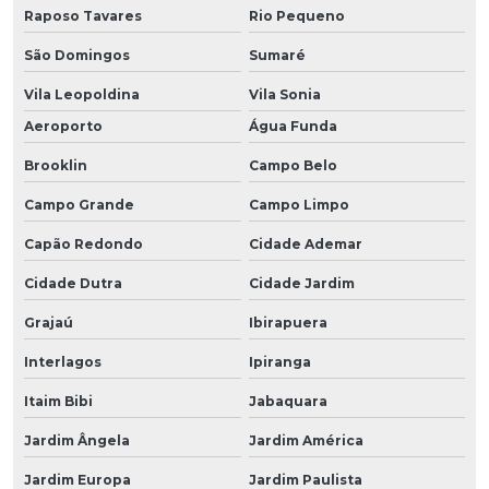
Raposo Tavares
Rio Pequeno
São Domingos
Sumaré
Vila Leopoldina
Vila Sonia
Aeroporto
Água Funda
Brooklin
Campo Belo
Campo Grande
Campo Limpo
Capão Redondo
Cidade Ademar
Cidade Dutra
Cidade Jardim
Grajaú
Ibirapuera
Interlagos
Ipiranga
Itaim Bibi
Jabaquara
Jardim Ângela
Jardim América
Jardim Europa
Jardim Paulista