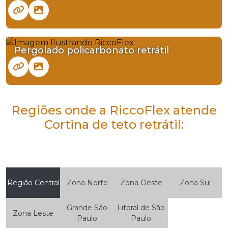
Pergolado policarbonato retrátil
Regiões onde a RiccoFlex atende
Cortina de teto retrátil:
Região Central
Zona Norte
Zona Oeste
Zona Sul
Grande São
Litoral de São
Zona Leste
Paulo
Paulo