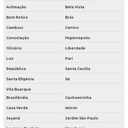
Aclimação
Bela Vista
Bom Retiro
Brás
Cambuci
Centro
Consolação
Higienópolis
Glicério
Liberdade
Luz
Pari
República
Santa Cecília
Santa Efigênia
Sé
Vila Buarque
Brasilândia
Cachoeirinha
Casa Verde
Imirim
Jaçanã
Jardim São Paulo