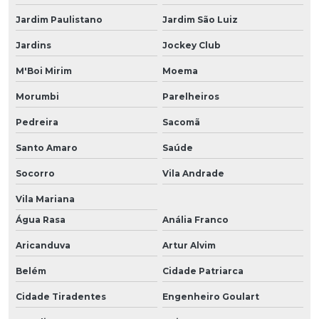
Jardim Paulistano
Jardim São Luiz
Jardins
Jockey Club
M'Boi Mirim
Moema
Morumbi
Parelheiros
Pedreira
Sacomã
Santo Amaro
Saúde
Socorro
Vila Andrade
Vila Mariana
Água Rasa
Anália Franco
Aricanduva
Artur Alvim
Belém
Cidade Patriarca
Cidade Tiradentes
Engenheiro Goulart