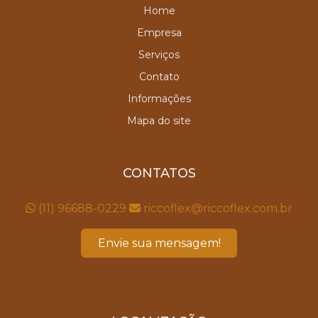
Home
Empresa
Serviços
Contato
Informações
Mapa do site
CONTATOS
(11) 96688-0229
riccoflex@riccoflex.com.br
Envie sua mensagem!