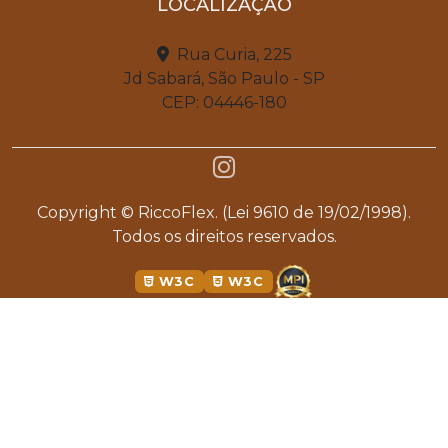
LOCALIZAÇÃO
Rua Curia, 225
Jd Sabará, São Paulo - SP
CEP: 04446-180
Copyright © RiccoFlex. (Lei 9610 de 19/02/1998).
Todos os direitos reservados.
W3C
W3C