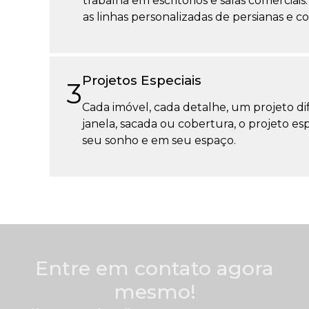
trabalha em escritórios e salas comercia
as linhas personalizadas de persianas e co
Projetos Especiais
3
Cada imóvel, cada detalhe, um projeto dif
janela, sacada ou cobertura, o projeto 
seu sonho e em seu espaço.
Entre em contato agora
mesmo!