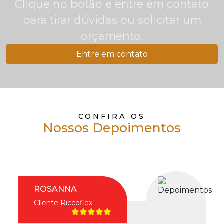
Clique no botão e entre em contato
para tirar dúvidas ou solicitar um
orçamento.
Entre em contato
CONFIRA OS
Nossos Depoimentos
ROSANNA
Cliente Riccoflex